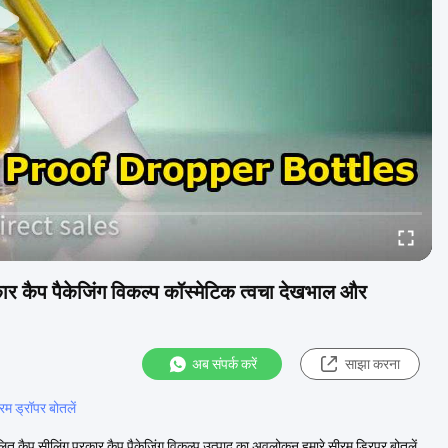
कार कैप पैकेजिंग विकल्प कॉस्मेटिक त्वचा देखभाल और
अब संपर्क करें
साझा करना
म ड्रॉपर बोतलें
ित कैप सीलिंग प्रकार कैप पैकेजिंग विकल्प उत्पाद का अवलोकन हमारे सीरम ड्रिपर बोतलें