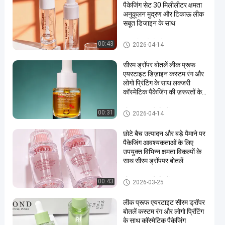
पैकेजिंग सेट 30 मिलीलीटर क्षमता
अनुकूलन मुद्रण और टिकाऊ लीक
सबूत डिजाइन के साथ
तरल नींव की बोतलें
00:43
2026-04-14
सीरम ड्रॉपर बोतलें लीक प्रूफ
एयरटाइट डिज़ाइन कस्टम रंग और
लोगो प्रिंटिंग के साथ लक्जरी
कॉस्मेटिक पैकेजिंग की ज़रूरतों के
लिए बिल्कुल सही
सीरम ड्रॉपर की बोतलें
00:31
2026-04-14
छोटे बैच उत्पादन और बड़े पैमाने पर
पैकेजिंग आवश्यकताओं के लिए
उपयुक्त विभिन्न क्षमता विकल्पों के
साथ सीरम ड्रॉपपर बोतलें
सीरम ड्रॉपर की बोतलें
00:43
2026-03-25
लीक प्रूफ एयरटाइट सीरम ड्रॉपर
बोतलें कस्टम रंग और लोगो प्रिंटिंग
के साथ कॉस्मेटिक पैकेजिंग