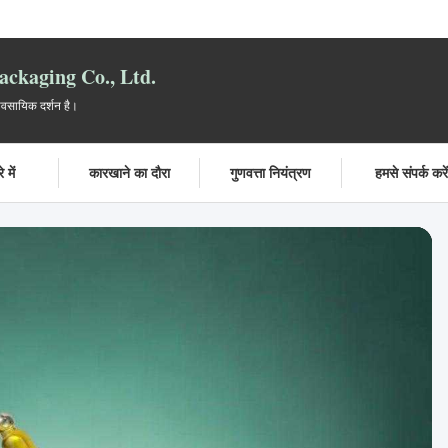
ckaging Co., Ltd.
यावसायिक दर्शन है।
 में
कारखाने का दौरा
गुणवत्ता नियंत्रण
हमसे संपर्क करे