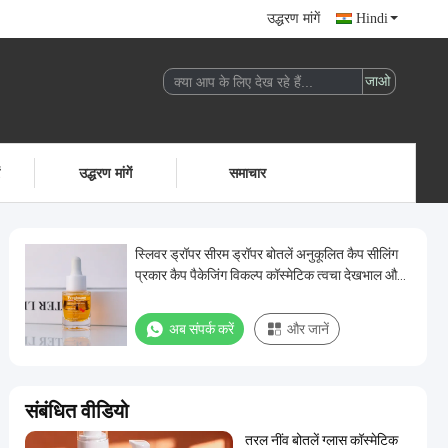
उद्धरण मांगें
Hindi
ं
उद्धरण मांगें
समाचार
स्लिवर ड्रॉपर सीरम ड्रॉपर बोतलें अनुकूलित कैप सीलिंग
प्रकार कैप पैकेजिंग विकल्प कॉस्मेटिक त्वचा देखभाल और
आवश्यक तेलों के लिए
अब संपर्क करें
और जानें
संबंधित वीडियो
तरल नींव बोतलें ग्लास कॉस्मेटिक