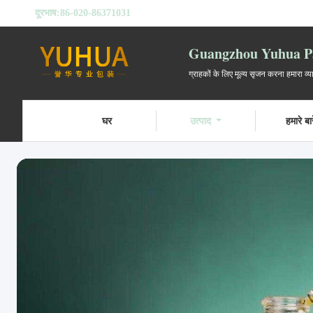
दूरभाष:
86-020-86371031
Guangzhou Yuhua Pa
ग्राहकों के लिए मूल्य सृजन करना हमारा व्
घर
उत्पाद
हमारे बारे