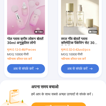
गोल ग्लास क्रीम लोशन बोतलें
तरल नींव बोतलें ग्लास
30ml अनुकूलित लोगो
कॉस्मेटिक पैकेजिंग सेट 30
मिलीलीटर क्षमता अनुकूलन
मूल्य:
0.12-0.48/Pieces
मूल्य:
0.32-0.42usd/pcs
मुद्रण और टिकाऊ लीक सबूत
MOQ:
10000 पीसी
MOQ:
10000 पीसी
डिजाइन के साथ
नवीनतम कीमत पता करें
नवीनतम कीमत पता करें
अब से संपर्क करें
अब से संपर्क करें
अपना समय बचाओ
हमें आप के साथ सबसे अच्छा उत्पादों से संपर्क करें।