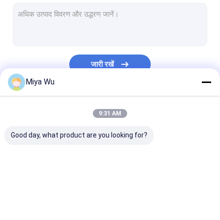
प्लास्टिक स्प्रे बोतल
तेल ड्रॉपर कांच की बोतल
बोस्टन कांच की बोतलें
जारी रखें
सीरम ड्रॉपर की बोतलें
Miya Wu
तरल नींव की बोतलें
हमारी श्रेणियाँ
9:31 AM
लोशन कांच की बोतलें
Good day, what product are you looking for?
क्रीम ग्लास जार
कॉस्मेटिक पैकेजिंग सेट
बोतलों पर ग्लास रोल
प्लास्टिक पैकेजिंग की बोतलें
प्लास्टिक पैकेजिंग जार
प्लास्टिक फोम की ब
ओपल कांच की बोतल