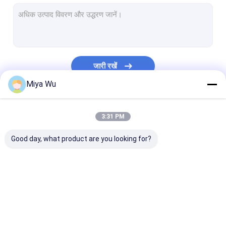
प्लास्टिक स्प्रे बोतल
तेल ड्रॉपर कांच की बोतल
बोस्टन कांच की बोतलें
जारी रखें
सीरम ड्रॉपर की बोतलें
Miya Wu
तरल नींव की बोतलें
हमारी श्रेणियाँ
3:31 PM
लोशन कांच की बोतलें
Good day, what product are you looking for?
क्रीम ग्लास जार
कॉस्मेटिक पैकेजिंग सेट
बोतलों पर ग्लास रोल
प्लास्टिक पैकेजिंग की बोतलें
प्लास्टिक पैकेजिंग जार
प्लास्टिक फोम की ब
ओपल कांच की बोतल