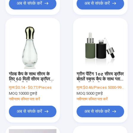
अब से संपर्क करें
अब से संपर्क करें
गोल्ड कैप के साथ सीरम के
ग्रीन पेंटिंग 1oz सीरम ड्रॉपर
लिए 60 मिली सीरम ड्रॉपर
बोतलें स्क्रू कैप के साथ ग्लास
बोतलें अद्वितीय आकार की कांच
सीरम की बोतलें
मूल्य:
$0.14 - $0.77/Pieces
मूल्य:
$0.46/Pieces 5000-9999 Pieces
की बोतल
MOQ:
10000 टुकड़े
MOQ:
5000 टुकड़े
नवीनतम कीमत पता करें
नवीनतम कीमत पता करें
अब से संपर्क करें
अब से संपर्क करें