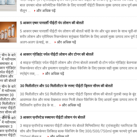
बाल उपचार थोक कॉस्मेटिक पैकेजिंग के लिए पारदर्शी पीईटी विकल्प मुख्य उत्पाद लाभ पूर्ण क
सैलून ...
और अधिक पढ़ें
5 आकार एम्बर पारदर्शी पीईटी पंप लोशन की बोतलें
5 आकार एम्बर पारदर्शी पीईटी पंप लोशन की बोतलें चांदी के पंप और धूल कवर के साथ यूवी-संरक्
शरीर लोशन और प्रीमियम स्किनकेयर श्रृंखला पैकेजिंग के लिए आदर्श मुख्य उत्पाद लाभ प
अलग-अलग ऊंचाई, क...
और अधिक पढ़ें
4 आकार ग्रेडिएंट पर्पल पीईटी लोशन और टोनर की बोतलें
4 साइज़ ग्रेडिएंट पर्पल पीईटी लोशन और टोनर बोतलें लक्जरी दो-टोन पर्पल ग्रेडिएंट बेलनाक
स्किनकेयर वॉटर और इमल्शन प्राइवेट लेबल पैकेजिंग के लिए एकदम सही मुख्य उत्पाद लाभ लक्जरी
स्प्रेइंग तक, ...
और अधिक पढ़ें
30 मिलीलीटर और 50 मिलीलीटर के स्पष्ट पीईटी ड्रिपर सीरम की बोतलें
30 मिलीलीटर और 50 मिलीलीटर के स्पष्ट पीईटी ड्रिपर सीरम की बोतलें गुलाबी रबड़ के बूंद 
आवश्यक तेल और त्वचा देखभाल तरल निजी लेबल पैकेजिंग के लिए आदर्श मुख्य उत्पाद लाभ र
सिलिकॉन ड्रॉपर हेड के स...
और अधिक पढ़ें
3 आकार फ्रॉस्टेड स्क्वायर पीईटी लोशन पंप बोतलें
3 साइज़ फ्रॉस्टेड स्क्वायर पीईटी लोशन पंप बोतलें मिनिमलिस्ट मैट ट्रांसलूसेंट प्लास्टिक डिस्
सोप और स्किनकेयर लिक्विड बल्क पैकेजिंग के लिए 300/500/750ml मुख्य फायदे पूर्ण क्ष
750ml सैलून ब...
और अधिक पढ़ें