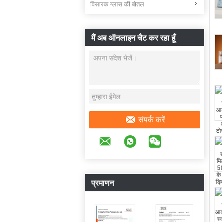
विसारक ग्लास की बोतल
मैं अब ऑनलाइन चैट कर रहा हूँ
संपर्क करें
प्रमाणन