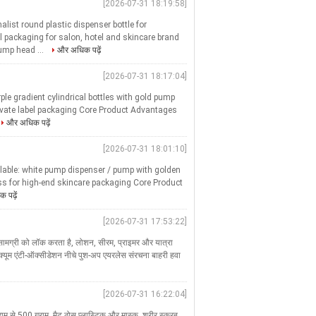
[2026-07-31 18:19:58]
ist round plastic dispenser bottle for
 packaging for salon, hotel and skincare brand
ump head ...
और अधिक पढ़ें
[2026-07-31 18:17:04]
le gradient cylindrical bottles with gold pump
rivate label packaging Core Product Advantages
और अधिक पढ़ें
[2026-07-31 18:01:10]
lable: white pump dispenser / pump with golden
lass for high-end skincare packaging Core Product
 पढ़ें
[2026-07-31 17:53:22]
सामग्री को लॉक करता है, लोशन, सीरम, प्राइमर और यात्रा
 वैक्यूम एंटी-ऑक्सीडेशन नीचे पुश-अप एयरलेस संरचना बाहरी हवा
[2026-07-31 16:22:04]
ग्राम से 500 ग्राम, मैट ठोस प्लास्टिक और मास्क, शरीर स्क्रब,