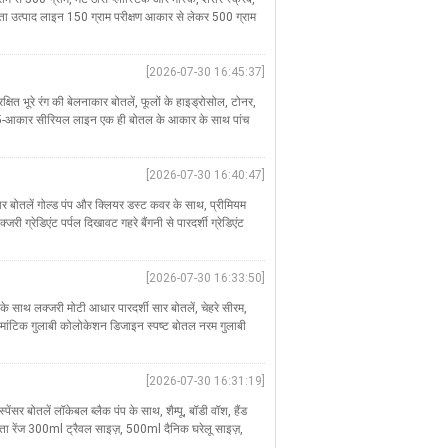
्षमता उत्पाद लाइन 150 ग्राम परीक्षण आकार से लेकर 500 ग्राम
[2026-07-30 16:45:37]
षित भूरे रंग की बेलनाकार बोतलें, फूलों के हाइड्रोसोल, टोनर,
ूर्ण 5-आकार सीरियल लाइन एक ही बोतल के आकार के साथ पांच
[2026-07-30 16:40:47]
ार बोतलें गोल्ड पंप और क्लियर डस्ट कवर के साथ, प्रीमियम
 ग्रेडिएंट पर्पल दिखावट गहरे बैंगनी से पारदर्शी ग्रेडिएंट
[2026-07-30 16:33:50]
के साथ लक्जरी मोटी आधार पारदर्शी सार बोतलें, चेहरे सीरम,
ोमांटिक गुलाबी कोलोकेशन डिजाइन स्पष्ट बोतल नरम गुलाबी
[2026-07-30 16:31:19]
पेंसर बोतलें लॉकेबल ब्लैक पंप के साथ, शैम्पू, बॉडी वॉश, हैंड
मता रेंज 300ml ट्रैवल साइज़, 500ml दैनिक घरेलू साइज़,