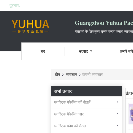
दूरभाष:
Guangzhou Yuhua Pack
ग्राहकों के लिए मूल्य सृजन करना हमारा व्यावस
घर
उत्पाद
हमारे बारे 
होम
समाचार
कंपनी समाचार
सभी उत्पाद
कंप
प्लास्टिक पैकेजिंग की बोतलें
प्लास्टिक पैकेजिंग जार
प्लास्टिक फोम की बोतल