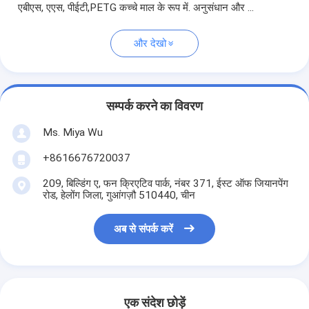
एबीएस, एएस, पीईटी,PETG कच्चे माल के रूप में. अनुसंधान और ...
और देखो
सम्पर्क करने का विवरण
Ms. Miya Wu
+8616676720037
209, बिल्डिंग ए, फन क्रिएटिव पार्क, नंबर 371, ईस्ट ऑफ जियानपेंग
रोड, हेलोंग जिला, गुआंगज़ौ 510440, चीन
अब से संपर्क करें
एक संदेश छोड़ें