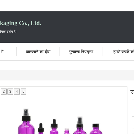
aging Co., Ltd.
ायिक दर्शन है।
में
कारखाने का दौरा
गुणवत्ता नियंत्रण
हमसे संपर्क करे
उ
2
3
4
5