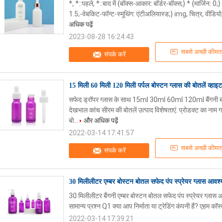
*, *::पहले, *::बाद में {बॉक्स-आकार: बॉर्डर-बॉक्स;} * {मार्जिन
1.5;-वेबकिट-फॉन्ट-स्मूथिंग: एंटीअलियास्ड;} img, चित्र, वीडिय
अधिक पढ़ें
2023-08-28 16:24:43
सबसे अच्छी कीमत
संपर्क करें
15 मिली 60 मिली 120 मिली पर्पल बोस्टन ग्लास की बोतलें व्हाइट
सफेद ड्रॉपर ग्लास के साथ 15ml 30ml 60ml 120ml बैंगनी ब
देखभाल कांच सीरम की बोतलें उत्पाद विशेषताएं: प्रोडक्ट का नाम 
बो...
और अधिक पढ़ें
2022-03-14 17:41:57
सबसे अच्छी कीमत
संपर्क करें
30 मिलीलीटर एम्बर बोस्टन बोतल सफेद पंप स्प्रेयर ग्लास आव
30 मिलीलीटर बैंगनी एम्बर बोस्टन बोतल सफेद पंप स्प्रेयर ग्लास
सामान्य प्रश्न Q1 क्या आप निर्माता या ट्रेडिंग कंपनी हैं? एहम कॉस
2022-03-14 17:39:21