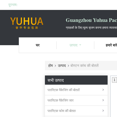
दूरभाष:
Guangzhou Yuhua Pack
ग्राहकों के लिए मूल्य सृजन करना हमारा व्यावस
घर
उत्पाद
हमारे बारे 
होम
उत्पाद
बोस्टन कांच की बोतलें
सभी उत्पाद
1
प्लास्टिक पैकेजिंग की बोतलें
प्लास्टिक पैकेजिंग जार
प्लास्टिक फोम की बोतल