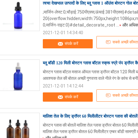
त्वचा देखभाल उत्पादों के लिए ब्लू ग्लास 1 ऑउंस बोस्टन गोल बोत
;मार्जिन-लेफ्ट:0;चौड़ाई:750पीएक्स;ऊंचाई:381पीएक्स}#d
20{overflow:hidden;width:750px;height:1086px;m
0;मार्जिन-राइट:0}#detail_decorate_root ...
और अधिक प
2021-12-01 14:34:40
सबसे अच्छी कीमत
संपर्क करें
ब्लू बॉडी 120 मिली बोस्टन ग्लास बॉटल स्क्रू स्प्रे पंप ड्रॉपर क
बोस्टन ग्लास बॉटल मसाज ऑयल ग्लास ड्रॉपर बॉटल 120 मिली ब्लू ब
आवश्यक तेल की बोतल अच्छी गुणवत्ता वाले नीले रंग के कांच से बनी 
2021-12-01 14:12:44
सबसे अच्छी कीमत
संपर्क करें
मालिश तेल के लिए ड्रॉपर 60 मिलीलीटर बोस्टन ग्लास की बोतलें 
बोस्टन ग्लास की बोतलें मालिश तेल ग्लास ड्रॉपर बोतल 60 मिलीलीट
मालिश तेल ग्लास ड्रॉपर बोतल 60 मिलीलीटर एम्बर बॉडी साम