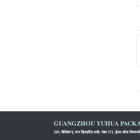
GUANGZHOU YUHUA PACKAG
209, बिल्डिंग ए, फन क्रिएटिव पार्क, नंबर 371, ईस्ट ऑफ जियानपे