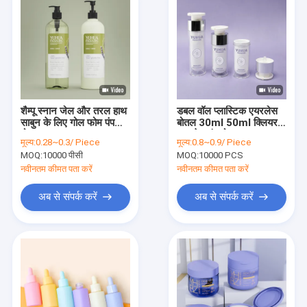
शैम्पू स्नान जेल और तरल हाथ
डबल वॉल प्लास्टिक एयरलेस
साबुन के लिए गोल फोम पंप
बोतल 30ml 50ml क्लियर
बोतल
एयरलेस पंप बोतल
मूल्य:
0.28~0.3/ Piece
मूल्य:
0.8~0.9/ Piece
MOQ:
10000 पीसी
MOQ:
10000 PCS
नवीनतम कीमत पता करें
नवीनतम कीमत पता करें
अब से संपर्क करें
अब से संपर्क करें