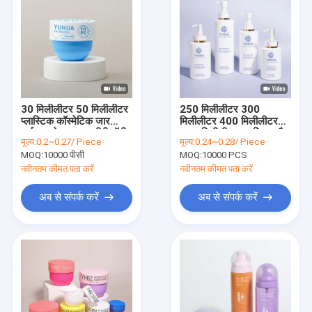
30 मिलीलीटर 50 मिलीलीटर
250 मिलीलीटर 300
प्लास्टिक कॉस्मेटिक जार
मिलीलीटर 400 मिलीलीटर
पर्यावरण के अनुकूल पीपी बॉडी
500 मिलीलीटर प्लास्टिक शैम्पू
मूल्य:
0.2~0.27/ Piece
मूल्य:
0.24~0.28/ Piece
बटर क्रीम जार फ्लिप कैप जार
बोतलें और कंडीशनर पंप बोतल
MOQ:
10000 पीसी
MOQ:
10000 PCS
के साथ
नवीनतम कीमत पता करें
नवीनतम कीमत पता करें
अब से संपर्क करें
अब से संपर्क करें