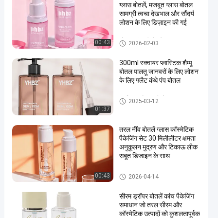
ग्लास बोतलें, मजबूत ग्लास बोतल
सामग्री त्वचा देखभाल और सौंदर्य
लोशन के लिए डिज़ाइन की गई
लोशन कांच की बोतलें
00:43
2026-02-03
300ml स्क्वायर प्लास्टिक शैम्पू
बोतल पालतू जानवरों के लिए लोशन
के लिए फ्लैट कंधे पंप बोतल
प्लास्टिक लोशन की बोतल
2025-03-12
01:37
तरल नींव बोतलें ग्लास कॉस्मेटिक
पैकेजिंग सेट 30 मिलीलीटर क्षमता
अनुकूलन मुद्रण और टिकाऊ लीक
सबूत डिजाइन के साथ
तरल नींव की बोतलें
00:43
2026-04-14
सीरम ड्रॉपर बोतलें कांच पैकेजिंग
समाधान जो तरल सीरम और
कॉस्मेटिक उत्पादों को कुशलतापूर्वक