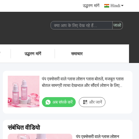
उद्धरण मांगें
Hindi
ं
उद्धरण मांगें
समाचार
पंप एक्सेसरी वाले ग्लास लोशन ग्लास बोतलें, मजबूत ग्लास
बोतल सामग्री त्वचा देखभाल और सौंदर्य लोशन के लिए
डिज़ाइन की गई
अब संपर्क करें
और जानें
संबंधित वीडियो
पंप एक्सेसरी वाले ग्लास लोशन