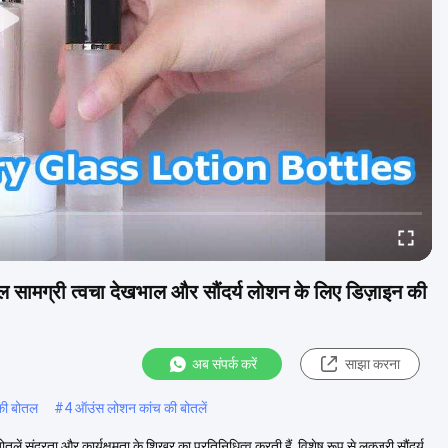
ोतल सामग्री त्वचा देखभाल और सौंदर्य लोशन के लिए डिज़ाइन की
अब संपर्क करें
साझा करना
की बोतल
#
4 ऑउंस लोशन कांच की बोतलें
ं सुंदरता और कार्यक्षमता के शिखर का प्रतिनिधित्व करती हैं, विशेष रूप से लक्जरी सौंदर्य