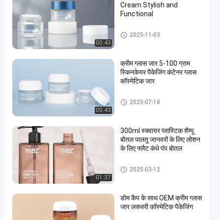
Cream Stylish and
Functional
क्रीम ग्लास जार
2025-11-03
00:43
क्रीम ग्लास जार 5-100 ग्राम
स्किनकेयर पैकेजिंग कंटेनर ग्लास
कॉस्मेटिक जार
क्रीम ग्लास जार
2025-07-18
00:43
300ml स्क्वायर प्लास्टिक शैम्पू
बोतल पालतू जानवरों के लिए लोशन
के लिए फ्लैट कंधे पंप बोतल
प्लास्टिक लोशन की बोतल
2025-03-12
01:37
डोम कैप के साथ OEM क्रीम ग्लास
जार लक्जरी कॉस्मेटिक पैकेजिंग