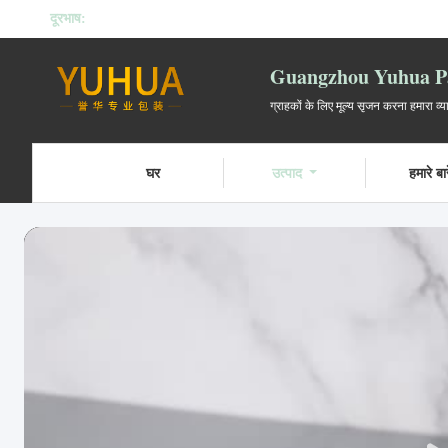
दूरभाष:
Guangzhou Yuhua Pa
ग्राहकों के लिए मूल्य सृजन करना हमारा व्
घर
उत्पाद
हमारे बारे