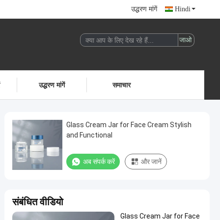
उद्धरण मांगें
Hindi
ं
उद्धरण मांगें
समाचार
Glass Cream Jar for Face Cream Stylish
and Functional
अब संपर्क करें
और जानें
संबंधित वीडियो
Glass Cream Jar for Face