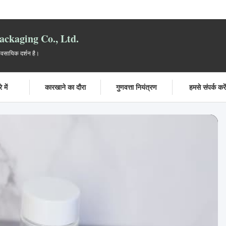
ckaging Co., Ltd.
यावसायिक दर्शन है।
 में
कारखाने का दौरा
गुणवत्ता नियंत्रण
हमसे संपर्क करे