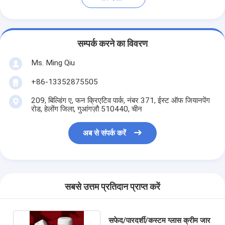
सम्पर्क करने का विवरण
Ms. Ming Qiu
+86-13352875505
209, बिल्डिंग ए, फन क्रिएटिव पार्क, नंबर 371, ईस्ट ऑफ जियानपेंग
रोड, हेलोंग जिला, गुआंगज़ौ 510440, चीन
अब से संपर्क करें
सबसे उत्तम प्रतिदान प्राप्त करें
सफेद/पारदर्शी/कस्टम ग्लास क्रीम जार