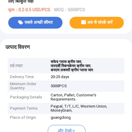
लिए बिल्कुल सही
मूल्य：0.2-0.5 USD/PCS
MOQ：5000PCS
सबसे अच्छी कीमत
अब से संपर्क करें
उत्पाद विवरण
,
सफेद ग्लास क्रीम जार
हाई लाइट
,
पारदर्शी स्किनकेयर क्रीम जार
कस्टम लक्जरी क्रीम ग्लास जार
Delivery Time
20-25 days
Minimum Order
5000PCS
Quantity
Carton, Pallet, Customer's
Packaging Details
Requirements.
Paypal, T/T, L/C, Western Union,
Payment Terms
MoneyGram,
Place of Origin
guangdong
और देखो