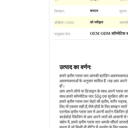
डिजाइन:
मुद्रण:
कस्टम
ओडीएम / OEM:
सामग्री
को स्वीकृत
प्रमुखता देना:
OEM ODM कॉस्मेटिक क्
उत्पाद का वर्णन:
हमारे क्रीम ग्लास जार आपकी ब्रांडिंग आवश्यकताओं के अ
आवश्यकताओं के अनुसार शामिल हैं।यह आप अपने लो
हों।
आप अपने लोगो या डिजाइन के साथ अपने ग्लास जार क
साथ हमारे कॉस्मेटिक जार 50g एक सुरक्षित और कस स
हमारे क्रीम ग्लास जार चेहरे की क्रीम, शरीर स्क्रब,
लिए भी एकदम सही हैं,जैसे होंठों के लिए बामइन जारों 
प्रत्येक क्रीम ग्लास जार में अपनी कार्टन पैकेजिंग
कार्डबोर्ड पैकेजिंग से आप अपने जारों को आसानी से
संक्षेप में, हमारे क्रीम ग्लास जार आपके सौंदर्य उत्
करता है जो किसी भी सेटिंग में उपयोग के लिए एकदम