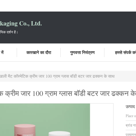
aging Co., Ltd.
ायिक दर्शन है।
में
कारखाने का दौरा
गुणवत्ता नियंत्रण
हमसे संपर्क करे
 मैट कॉस्मेटिक क्रीम जार 100 ग्राम ग्लास बॉडी बटर जार ढक्कन के साथ
्रीम जार 100 ग्राम ग्लास बॉडी बटर जार ढक्कन क
उत्पाद
Place o
ब्रांड न
प्रमाणन