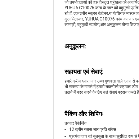
जो उपभोक्ताओं की एक विस्तृत श्रृंखला को आकर्षित
YUHUA C10076 कांच के जार की बहुमुखी प्रतिभा इ
रहे हैं, एक शरीर स्क्रब कंटेनर,या फेशियल मास्क
कुल मिलाकर, YUHUA C10076 कांच का जार एक उच्
सामग्री, बहुमुखी उपयोग,और अनुकूलन योग्य डिजाइन 
अनुकूलन:
सहायता एवं सेवाएं:
हमारे क्रीम ग्लास जार उच्च गुणवत्ता वाले ग्लास से
भी समस्या के मामले में,हमारी तकनीकी सहायता ट
उठाने में मदद करने के लिए कई सेवाएं प्रदान करते 
पैकिंग और शिपिंगः
उत्पाद पैकेजिंगः
12 क्रीम ग्लास जार प्रति बॉक्स
प्रत्येक जार को बुलबुला के साथ सुरक्षित रूप से