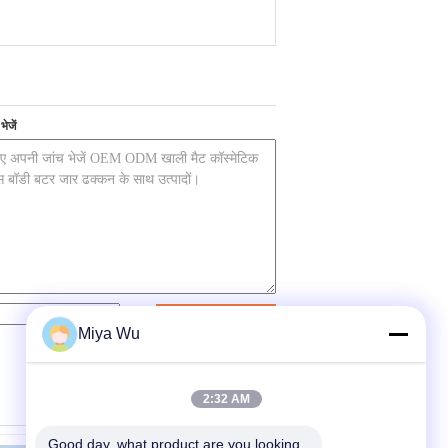
ेजें
संपर्क करें
Miya Wu
2:32 AM
Good day, what product are you looking 