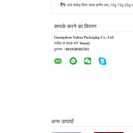
,
टैग:
पाले सेओढ़ लिया ग्लास क्रीम जार
10g 15g 20g पार
सम्पर्क करने का विवरण
Guangzhou Yuhua Packaging Co., Ltd.
व्यक्ति से संपर्क करें:
Wendy
दूरभाष:
+8619589483393
अन्य उत्पादों