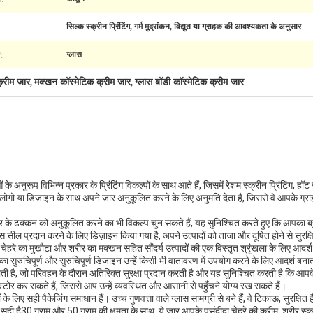
सिल्क स्क्रीन प्रिंटिंग, गर्म मुद्रांकन, विद्युत या ग्राहक की आवश्यकता के अनुसार
:
ग्लास
रीम जार
मक्खन कॉस्मेटिक क्रीम जार
ग्लास बॉडी कॉस्मेटिक क्रीम जार
,
,
नुरूप विभिन्न प्रकार के प्रिंटिंग विकल्पों के साथ आते हैं, जिसमें रेशम स्क्रीन प्रिंटिंग, हॉट स्ट
गो या डिजाइन के साथ अपने जार अनुकूलित करने के लिए अनुमति देता है, जिससे वे आपके ग्र
े ढक्कन को अनुकूलित करने का भी विकल्प चुन सकते हैं, यह सुनिश्चित करते हुए कि आपका ब्रां
ील प्रदान करने के लिए डिज़ाइन किया गया है, अपने उत्पादों को ताजा और दूषित होने से सुरक्ष
 चेहरे का मुखौटा और शरीर का मक्खन सहित सौंदर्य उत्पादों की एक विस्तृत श्रृंखला के लिए आदर्श ह
का सुरुचिपूर्ण और सुरुचिपूर्ण डिजाइन उन्हें किसी भी वातावरण में उपयोग करने के लिए आदर्श बनाता ह
 होती है, जो परिवहन के दौरान अतिरिक्त सुरक्षा प्रदान करती है और यह सुनिश्चित करती है कि आपके
 स्टोर कर सकते हैं, जिससे आप उन्हें व्यवस्थित और आसानी से पहुँचने योग्य रख सकते हैं।
पादों के लिए सही पैकेजिंग समाधान हैं। उच्च गुणवत्ता वाले ग्लास सामग्री से बने हैं, वे टिकाऊ, सुरक
 सही है30 ग्राम और 50 ग्राम की क्षमता के साथ, ये जार आपके पसंदीदा चेहरे की क्रीम, शरीर स्