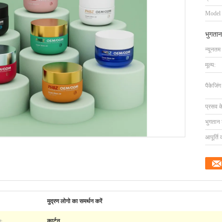
Model
भुगतान
न्यूनतम
मूल्य:
पैकेजिं
प्रसव 
भुगतान शर
आपूर्ति 
मुद्रण लोगो का समर्थन करें
ग:
कार्टून