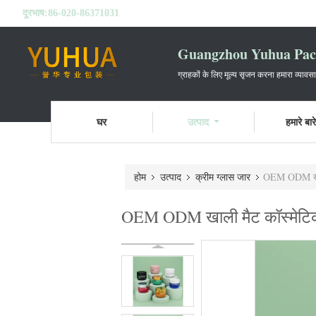
दूरभाष:
86-020-86371031
Guangzhou Yuhua Pack
ग्राहकों के लिए मूल्य सृजन करना हमारा व्यावस
घर
उत्पाद
हमारे बारे 
होम
उत्पाद
क्रीम ग्लास जार
OEM ODM खाली
OEM ODM खाली मैट कॉस्मेटिक क