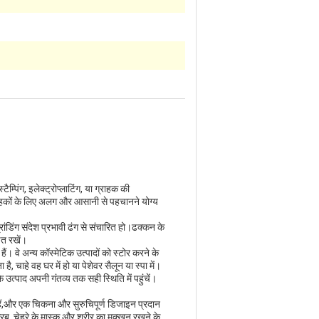
ैम्पिंग, इलेक्ट्रोप्लाटिंग, या ग्राहक की
ाहकों के लिए अलग और आसानी से पहचानने योग्य
डिंग संदेश प्रभावी ढंग से संचारित हो।ढक्कन के
ित रखें।
ैं। वे अन्य कॉस्मेटिक उत्पादों को स्टोर करने के
ै, चाहे वह घर में हो या पेशेवर सैलून या स्पा में।
 उत्पाद अपनी गंतव्य तक सही स्थिति में पहुंचें।
्षित हैं,और एक चिकना और सुरुचिपूर्ण डिजाइन प्रदान
क्रब, चेहरे के मास्क और शरीर का मक्खन रखने के