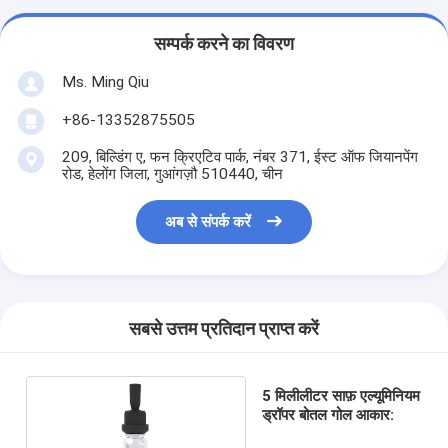
सम्पर्क करने का विवरण
Ms. Ming Qiu
+86-13352875505
209, बिल्डिंग ए, फन क्रिएटिव पार्क, नंबर 371, ईस्ट ऑफ जियानपेंग
रोड, हेलोंग जिला, गुआंगज़ौ 510440, चीन
अब से संपर्क करें
सबसे उत्तम प्रतिदान प्राप्त करें
5 मिलीलीटर साफ़ एल्यूमिनियम
ड्रॉपर बोतल गोल आकार: