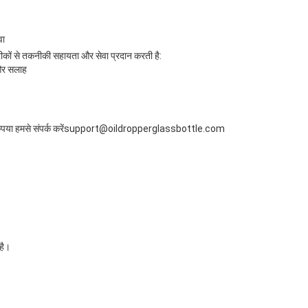
वा
रीकों से तकनीकी सहायता और सेवा प्रदान करती है:
और सलाह
या हमसे संपर्क करें
support@oildropperglassbottle.com
है।