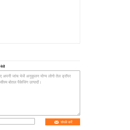
ेजें
संपर्क करें