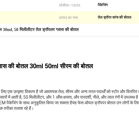
ओडीएम / OEM:
पैकेजिंग
उत्पाद का नाम:
तेल ड्रॉपर कांच की बोतल
तल 30ml
50 मिलीलीटर तेल ड्रॉपलर ग्लास की बोतल
,
 ग्लास की बोतल 30ml 50ml सीरम की बोतल
लिए एक उत्कृष्ट विकल्प है जो आवश्यक तेल, सीरम और अन्य तरल पदार्थों को स्टोर और वितरित 
ं में आती है, 50 मिलीलीटर, और 1 औंस क्षमता, और पारदर्शी, नीले, और लाल रंगों में उपलब्ध 
पैकेजिंग के साथ अनुकूलित किया जा सकता हैयह फेस ऑयल ड्रॉपपर बोतल उन लोगों के लिए ए
 तरीका तलाश रहे हैं।