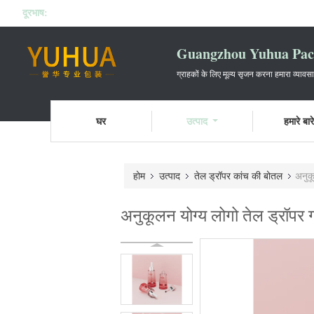
दूरभाष:
Guangzhou Yuhua Pack
ग्राहकों के लिए मूल्य सृजन करना हमारा व्यावस
घर
उत्पाद
हमारे बारे 
होम
उत्पाद
तेल ड्रॉपर कांच की बोतल
अनुक
अनुकूलन योग्य लोगो तेल ड्रॉपर