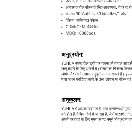
उत्पाद का नामः तेल ड्रॉपलर ग्लास बोतल
आवश्यक तेल सीरम के लिए आवश्यक, चेहरे के त
क्षमताः 30 मिलीलीटर 50 मिलीलीटर/1 औंस
पैकेजः व्यक्तिगत पैकेज
ODM/OEM: पैकेजिंग
MOQ: 10000pcs
अनुप्रयोग:
YUHUA स्पष्ट तेल ड्रॉपपर ग्लास की बोतल आपकी सौ
लागू करने के लिए आदर्श है।बोतल का चिकना डिजा
लोगो और रंग के साथ अनुकूलित कर सकते हैं। इसकी
पास अपने पसंदीदा चेहरे के तेल, लोशन या सीरम को
अनुकूलन:
YUHUA में आपका स्वागत है, आप प्रतिस्पर्धी मूल्य
बने होते हैं,विभिन्न रंगों में आ रहा है, जैसे पार
अपने ग्राहकों के लिए मुफ्त स्पष्ट नमूने भी प्रदान