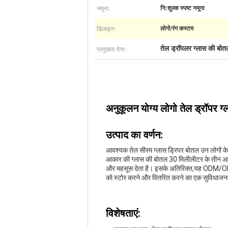
नमूना:
नि:शुल्क स्पष्ट नमूना
डिजाइन:
लोगो/रंग कस्टम
प्रमुखता देना:
तेल ड्रॉपलर ग्लास की बो
अनुकूलन योग्य लोगो तेल ड्रॉपर
उत्पाद का वर्णन:
आवश्यक तेल सीरम ग्लास ड्रिपर बोतल उन लोगों के 
आकार की ग्लास की बोतल 30 मिलीलीटर के तीन आकारो
और महसूस देता है। इसके अतिरिक्त,यह ODM/OEM 
को स्टोर करने और वितरित करने का एक सुविधाजनक
विशेषताएं: