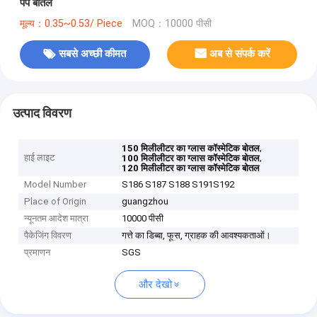
पंप बोतल
मूल्य：0.35~0.53/ Piece
MOQ：10000 पीसी
सबसे अच्छी कीमत
अब से संपर्क करें
उत्पाद विवरण
,
150 मिलीलीटर का ग्लास कॉस्मेटिक बोतल
हाई लाइट
,
100 मिलीलीटर का ग्लास कॉस्मेटिक बोतल
120 मिलीलीटर का ग्लास कॉस्मेटिक बोतल
Model Number
S186 S187 S188 S191S192
Place of Origin
guangzhou
न्यूनतम आदेश मात्रा
10000 पीसी
पैकेजिंग विवरण
गत्ते का डिब्बा, फूस, ग्राहक की आवश्यकताओं।
प्रमाणन
SGS
और देखो