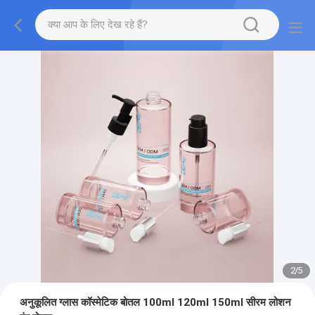
2
/
5
अनुकूलित ग्लास कॉस्मेटिक बोतल 100ml 120ml 150ml सीरम लोशन