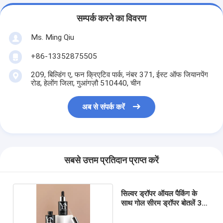
सम्पर्क करने का विवरण
Ms. Ming Qiu
+86-13352875505
209, बिल्डिंग ए, फन क्रिएटिव पार्क, नंबर 371, ईस्ट ऑफ जियानपेंग
रोड, हेलोंग जिला, गुआंगज़ौ 510440, चीन
अब से संपर्क करें
सबसे उत्तम प्रतिदान प्राप्त करें
सिल्वर ड्रॉपर ऑयल पैकिंग के
साथ गोल सीरम ड्रॉपर बोतलें 30
मि.ली