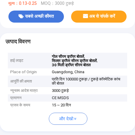
मूल्य：0.13-0.25
MOQ：3000 टुकड़े
सबसे अच्छी कीमत
अब से संपर्क करें
उत्पाद विवरण
,
गोल सीरम ड्रॉपर बोतलें
हाई लाइट
,
सिल्वर ड्रॉपर सीरम ड्रॉपर बोतलें
30 मिली ड्रॉपर सीरम बोतल
Place of Origin
Guangdong, China
प्रति दिन 100000 टुकड़ा / टुकड़े कॉस्मेटिक कांच
आपूर्ति की क्षमता
की बोतल
न्यूनतम आदेश मात्रा
3000 टुकड़े
प्रमाणन
CE MSDS
प्रसव के समय
15 ~ 20 दिन
और देखो