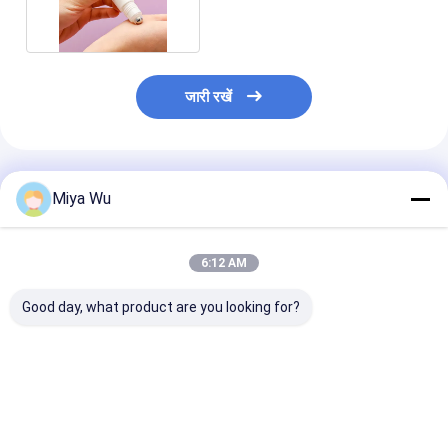
बॉल प्लास्टिक रोल
जारी रखें
अनुशंसित उत्पाद
Miya Wu
6:12 AM
Good day, what product are you looking for?
कॉस्मेटिक तरल पदार्थों के लिए
कॉस्मेटिक उपयोग के लिए
80 मिली मेकअप टो
उच्च प्रभाव प्रतिरोध के साथ
स्पिल प्रिवेंशन के साथ विभिन्न
प्लास्टिक पैकेजिंग बो
अनुकूलन योग्य पर्यावरण के
आकारों में कस्टम लोगो
स्टैम्पिंग प्रिंटिंग
अनुकूल प्लास्टिक पैकेजिंग
प्लास्टिक पैकेजिंग बोतलें
बोतलें
सबसे अच्छी कीमत
सबसे अच्छी कीमत
सबसे अच्छी 