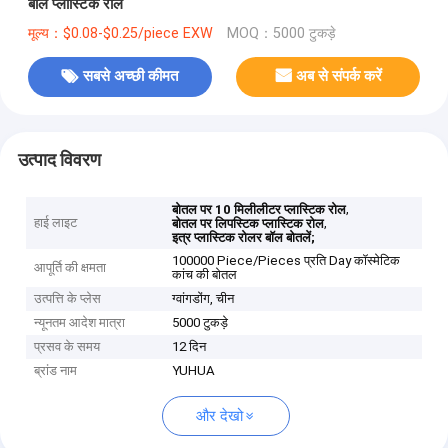
बॉल प्लास्टिक रोल
मूल्य：$0.08-$0.25/piece EXW
MOQ：5000 टुकड़े
सबसे अच्छी कीमत
अब से संपर्क करें
उत्पाद विवरण
,
बोतल पर 10 मिलीलीटर प्लास्टिक रोल
हाई लाइट
,
बोतल पर लिपस्टिक प्लास्टिक रोल
इत्र प्लास्टिक रोलर बॉल बोतलें;
100000 Piece/Pieces प्रति Day कॉस्मेटिक
आपूर्ति की क्षमता
कांच की बोतल
उत्पत्ति के प्लेस
ग्वांगडोंग, चीन
न्यूनतम आदेश मात्रा
5000 टुकड़े
प्रसव के समय
12 दिन
ब्रांड नाम
YUHUA
और देखो