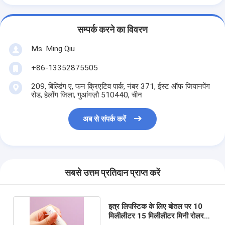
सम्पर्क करने का विवरण
Ms. Ming Qiu
+86-13352875505
209, बिल्डिंग ए, फन क्रिएटिव पार्क, नंबर 371, ईस्ट ऑफ जियानपेंग
रोड, हेलोंग जिला, गुआंगज़ौ 510440, चीन
अब से संपर्क करें
सबसे उत्तम प्रतिदान प्राप्त करें
इत्र लिपस्टिक के लिए बोतल पर 10
मिलीलीटर 15 मिलीलीटर मिनी रोलर