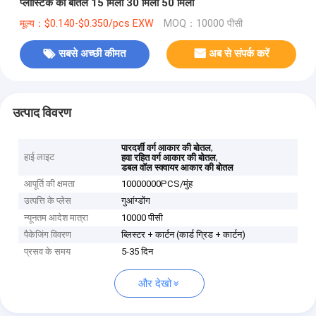
प्लास्टिक की बोतल 15 मिली 30 मिली 50 मिली
मूल्य：$0.140-$0.350/pcs EXW
MOQ：10000 पीसी
सबसे अच्छी कीमत
अब से संपर्क करें
उत्पाद विवरण
,
पारदर्शी वर्ग आकार की बोतल
हाई लाइट
,
हवा रहित वर्ग आकार की बोतल
डबल वॉल स्क्वायर आकार की बोतल
आपूर्ति की क्षमता
10000000PCS/मुंह
उत्पत्ति के प्लेस
गुआंग्डोंग
न्यूनतम आदेश मात्रा
10000 पीसी
पैकेजिंग विवरण
ब्लिस्टर + कार्टन (कार्ड ग्रिड + कार्टन)
प्रसव के समय
5-35 दिन
और देखो