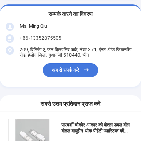
सम्पर्क करने का विवरण
Ms. Ming Qiu
+86-13352875505
209, बिल्डिंग ए, फन क्रिएटिव पार्क, नंबर 371, ईस्ट ऑफ जियानपेंग
रोड, हेलोंग जिला, गुआंगज़ौ 510440, चीन
अब से संपर्क करें
सबसे उत्तम प्रतिदान प्राप्त करें
पारदर्शी चौकोर आकार की बोतल डबल वॉल
बोतल वायुहीन थोक पीईटी प्लास्टिक की
बोतल 15 मिली 30 मिली 50 मिली