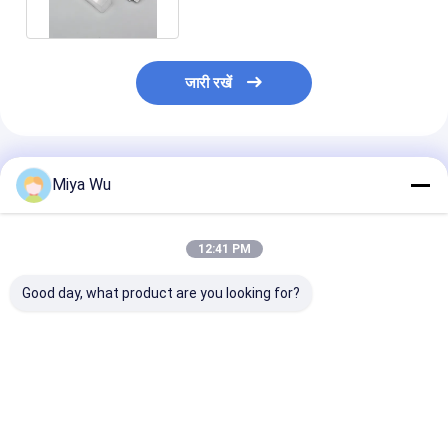
जारी रखें
अनुशंसित उत्पाद
Miya Wu
12:41 PM
Good day, what product are you looking for?
कॉस्मेटिक तरल पदार्थों के लिए
कॉस्मेटिक उपयोग के लिए
80 मिली मेकअप टो
उच्च प्रभाव प्रतिरोध के साथ
स्पिल प्रिवेंशन के साथ विभिन्न
प्लास्टिक पैकेजिंग बो
अनुकूलन योग्य पर्यावरण के
आकारों में कस्टम लोगो
स्टैम्पिंग प्रिंटिंग
अनुकूल प्लास्टिक पैकेजिंग
प्लास्टिक पैकेजिंग बोतलें
बोतलें
सबसे अच्छी कीमत
सबसे अच्छी कीमत
सबसे अच्छी 