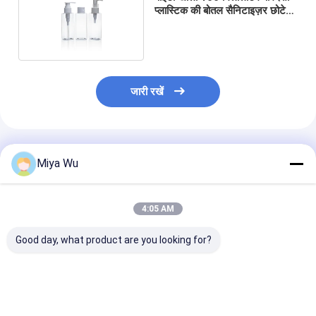
प्लास्टिक की बोतल सैनिटाइज़र छोटे
आकार के लिए:
जारी रखें
अनुशंसित उत्पाद
Miya Wu
4:05 AM
Good day, what product are you looking for?
कॉस्मेटिक तरल पदार्थों के लिए
कॉस्मेटिक उपयोग के लिए
80 मिली मेकअप टो
उच्च प्रभाव प्रतिरोध के साथ
स्पिल प्रिवेंशन के साथ विभिन्न
प्लास्टिक पैकेजिंग बो
अनुकूलन योग्य पर्यावरण के
आकारों में कस्टम लोगो
स्टैम्पिंग प्रिंटिंग