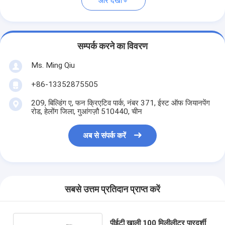
और देखो
सम्पर्क करने का विवरण
Ms. Ming Qiu
+86-13352875505
209, बिल्डिंग ए, फन क्रिएटिव पार्क, नंबर 371, ईस्ट ऑफ जियानपेंग
रोड, हेलोंग जिला, गुआंगज़ौ 510440, चीन
अब से संपर्क करें
सबसे उत्तम प्रतिदान प्राप्त करें
पीईटी खाली 100 मिलीलीटर पारदर्शी