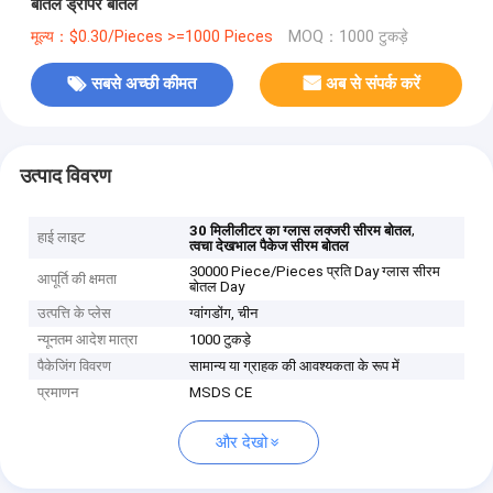
बोतल ड्रॉपर बोतल
मूल्य：$0.30/Pieces >=1000 Pieces
MOQ：1000 टुकड़े
सबसे अच्छी कीमत
अब से संपर्क करें
उत्पाद विवरण
,
30 मिलीलीटर का ग्लास लक्जरी सीरम बोतल
हाई लाइट
त्वचा देखभाल पैकेज सीरम बोतल
30000 Piece/Pieces प्रति Day ग्लास सीरम
आपूर्ति की क्षमता
बोतल Day
उत्पत्ति के प्लेस
ग्वांगडोंग, चीन
न्यूनतम आदेश मात्रा
1000 टुकड़े
पैकेजिंग विवरण
सामान्य या ग्राहक की आवश्यकता के रूप में
प्रमाणन
MSDS CE
और देखो