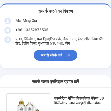
सम्पर्क करने का विवरण
Ms. Ming Qiu
+86-13352875505
209, बिल्डिंग ए, फन क्रिएटिव पार्क, नंबर 371, ईस्ट ऑफ जियानपेंग
रोड, हेलोंग जिला, गुआंगज़ौ 510440, चीन
अब से संपर्क करें
सबसे उत्तम प्रतिदान प्राप्त करें
कॉस्मेटिक पैकिंग स्किनकेयर पैकेज 30
मिलीलीटर ग्लास लक्ज़री सीरम बोतल
ड्रॉपर बोतल