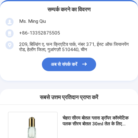
सम्पर्क करने का विवरण
Ms. Ming Qiu
+86-13352875505
209, बिल्डिंग ए, फन क्रिएटिव पार्क, नंबर 371, ईस्ट ऑफ जियानपेंग
रोड, हेलोंग जिला, गुआंगज़ौ 510440, चीन
अब से संपर्क करें
सबसे उत्तम प्रतिदान प्राप्त करें
चेहरा सीरम बोतल ग्लास ड्रॉपर कॉस्मेटिक
पलक सीरम बोतल 30ml तेल के लिए
मेकअप आपूर्तिकर्ता S028