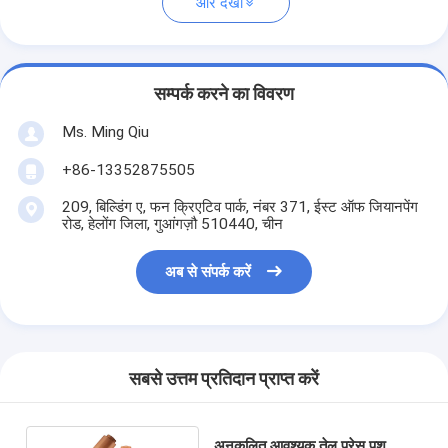
और देखो
सम्पर्क करने का विवरण
Ms. Ming Qiu
+86-13352875505
209, बिल्डिंग ए, फन क्रिएटिव पार्क, नंबर 371, ईस्ट ऑफ जियानपेंग
रोड, हेलोंग जिला, गुआंगज़ौ 510440, चीन
अब से संपर्क करें
सबसे उत्तम प्रतिदान प्राप्त करें
अनुकूलित आवश्यक तेल प्रेस पुश