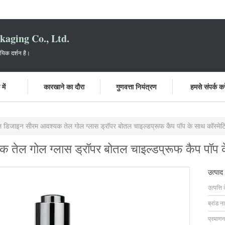
aging Co., Ltd.
ायिक दर्शन है।
में
कारखाने का दौरा
गुणवत्ता नियंत्रण
हमसे संपर्क करे
 डिजाइन सीरम आवश्यक तेल गोल ग्लास ड्रॉपर बोतल चाइल्डप्रूफ कैप पॉप के साथ कॉस्मेट
तेल गोल ग्लास ड्रॉपर बोतल चाइल्डप्रूफ कैप पॉप के
उत्पाद
उत्पत्ति 
ब्रांड न
प्रमाणन