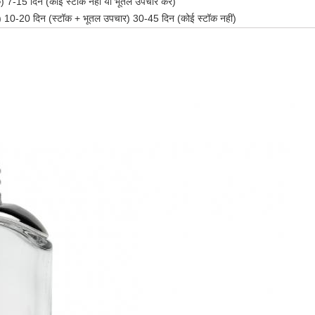
) 7-15 दिन (कोई स्टॉक नहीं या भूतल उपचार करें)
) 10-20 दिन (स्टॉक + भूतल उपचार) 30-45 दिन (कोई स्टॉक नहीं)