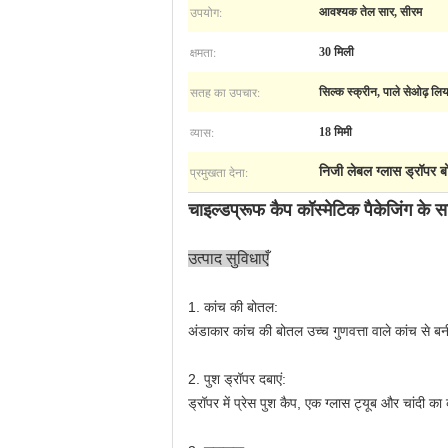
उपयोग:
आवश्यक तेल सार, सीरम
क्षमता:
30 मिली
सतह का उपचार:
सिल्क स्क्रीन, पाले सेओढ़ लिया, 
व्यास:
18 मिमी
प्रमुखता देना:
निजी लेबल ग्लास ड्रॉपर
चाइल्डप्रूफ कैप कॉस्मेटिक पैकेजिंग क
उत्पाद सुविधाएँ
1. कांच की बोतल:
अंडाकार कांच की बोतल उच्च गुणवत्ता वाले कांच से बन
2. पुश ड्रॉपर दबाएं:
ड्रॉपर में प्रेस पुश कैप, एक ग्लास ट्यूब और
चांदी का 