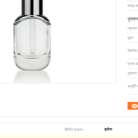
मॉडल सं
भुगतान
न्यूनतम
मूल्य:
पैकेजिं
प्रसव 
भुगतान शर
आपूर्ति 
सीलिंग प्रकार:
ड्रॉपर