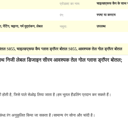
प्रोडक्ट का नाम:
चाइल्डप्रूफ कैप के साथ 
रंग:
स्पष्ट या कस्टम
नमूना:
पेंटिंग, चढ़ाना, गर्म मुद्रांकन, लेबल
उपलब्ध
 बोतल S055
चाइल्डप्रूफ कैप ग्लास ड्रॉपर बोतल S055
आवश्यक तेल गोल ड्रॉपर बोतल
,
,
े साथ निजी लेबल डिजाइन सीरम आवश्यक तेल गोल ग्लास ड्रॉपर बोतल;
ी होती है, जिसे पाले सेओढ़ लिया जाता है।हम भूतल हैंडलिंग प्रदान कर सकते हैं।
कंधा
.रंग अनुकूलित किया जा सकता है।सामान्य रंग सोना और चांदी है।