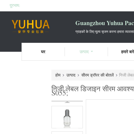
दूरभाष:
Guangzhou Yuhua Pack
ग्राहकों के लिए मूल्य सृजन करना हमारा व्यावस
घर
उत्पाद
हमारे बारे 
होम
उत्पाद
सीरम ड्रॉपर की बोतलें
निजी लेबल
निजी लेबल डिजाइन सीरम आवश्यक 
S055;