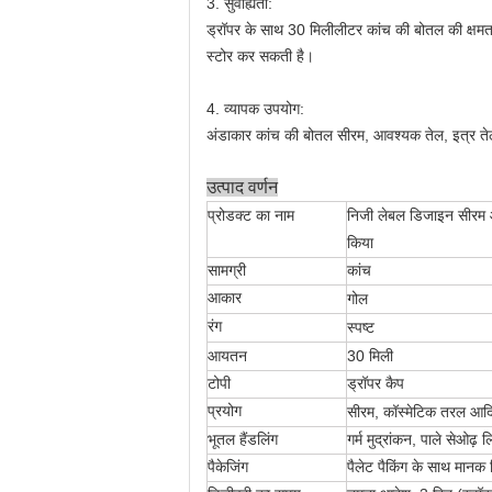
3. सुवाह्यता:
ड्रॉपर के साथ 30 मिलीलीटर कांच की बोतल की क्षमत
स्टोर कर सकती है।
4. व्यापक उपयोग:
अंडाकार कांच की बोतल सीरम, आवश्यक तेल, इत्र तेल
उत्पाद वर्णन
प्रोडक्ट का नाम
निजी लेबल डिजाइन सीरम आव
किया
सामग्री
कांच
आकार
गोल
रंग
स्पष्ट
आयतन
30 मिली
टोपी
ड्रॉपर कैप
प्रयोग
सीरम, कॉस्मेटिक तरल आद
भूतल हैंडलिंग
गर्म मुद्रांकन, पाले सेओढ़ लिय
पैकेजिंग
पैलेट पैकिंग के साथ मानक न