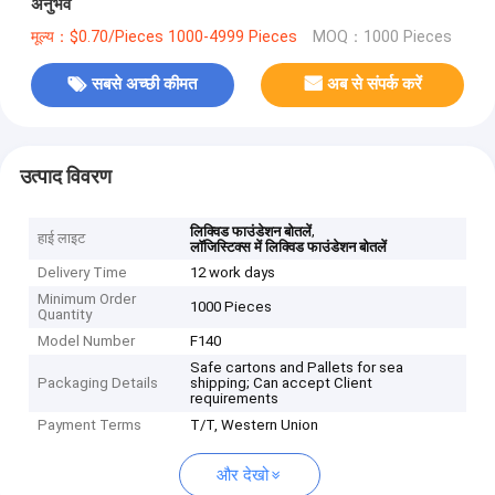
अनुभव
मूल्य：$0.70/Pieces 1000-4999 Pieces
MOQ：1000 Pieces
सबसे अच्छी कीमत
अब से संपर्क करें
उत्पाद विवरण
,
लिक्विड फाउंडेशन बोतलें
हाई लाइट
लॉजिस्टिक्स में लिक्विड फाउंडेशन बोतलें
Delivery Time
12 work days
Minimum Order
1000 Pieces
Quantity
Model Number
F140
Safe cartons and Pallets for sea
Packaging Details
shipping; Can accept Client
requirements
Payment Terms
T/T, Western Union
और देखो