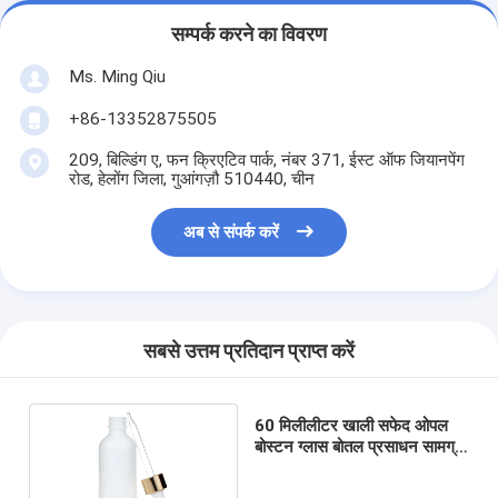
सम्पर्क करने का विवरण
Ms. Ming Qiu
+86-13352875505
209, बिल्डिंग ए, फन क्रिएटिव पार्क, नंबर 371, ईस्ट ऑफ जियानपेंग
रोड, हेलोंग जिला, गुआंगज़ौ 510440, चीन
अब से संपर्क करें
सबसे उत्तम प्रतिदान प्राप्त करें
60 मिलीलीटर खाली सफेद ओपल
बोस्टन ग्लास बोतल प्रसाधन सामग्री
पैकेजिंग: