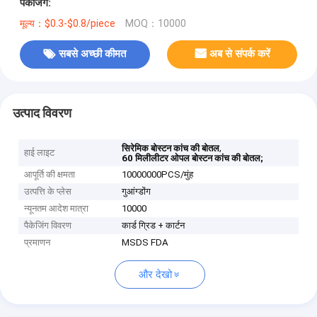
पैकेजिंग:
मूल्य：$0.3-$0.8/piece
MOQ：10000
सबसे अच्छी कीमत
अब से संपर्क करें
उत्पाद विवरण
,
सिरेमिक बोस्टन कांच की बोतल
हाई लाइट
60 मिलीलीटर ओपल बोस्टन कांच की बोतल;
आपूर्ति की क्षमता
10000000PCS/मुंह
उत्पत्ति के प्लेस
गुआंग्डोंग
न्यूनतम आदेश मात्रा
10000
पैकेजिंग विवरण
कार्ड ग्रिड + कार्टन
प्रमाणन
MSDS FDA
और देखो