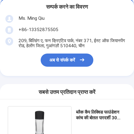
सम्पर्क करने का विवरण
Ms. Ming Qiu
+86-13352875505
209, बिल्डिंग ए, फन क्रिएटिव पार्क, नंबर 371, ईस्ट ऑफ जियानपेंग
रोड, हेलोंग जिला, गुआंगज़ौ 510440, चीन
अब से संपर्क करें
सबसे उत्तम प्रतिदान प्राप्त करें
ब्लैक कैप लिक्विड फाउंडेशन
कांच की बोतल पारदर्शी 30
मि.ली