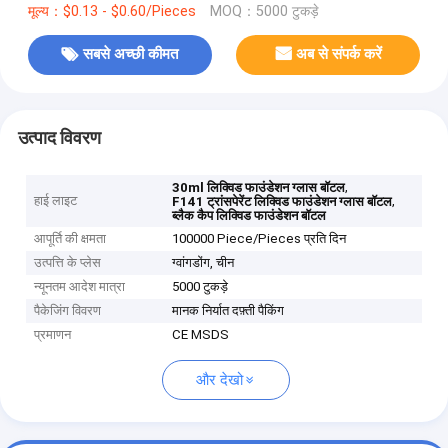
मूल्य：$0.13 - $0.60/Pieces
MOQ：5000 टुकड़े
सबसे अच्छी कीमत
अब से संपर्क करें
उत्पाद विवरण
,
30ml लिक्विड फाउंडेशन ग्लास बॉटल
हाई लाइट
,
F141 ट्रांसपेरेंट लिक्विड फाउंडेशन ग्लास बॉटल
ब्लैक कैप लिक्विड फाउंडेशन बॉटल
आपूर्ति की क्षमता
100000 Piece/Pieces प्रति दिन
उत्पत्ति के प्लेस
ग्वांगडोंग, चीन
न्यूनतम आदेश मात्रा
5000 टुकड़े
पैकेजिंग विवरण
मानक निर्यात दफ़्ती पैकिंग
प्रमाणन
CE MSDS
और देखो