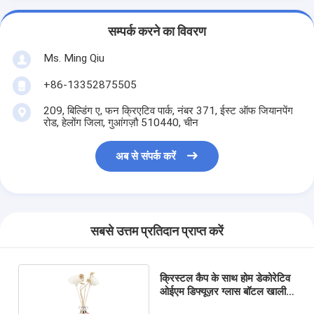
सम्पर्क करने का विवरण
Ms. Ming Qiu
+86-13352875505
209, बिल्डिंग ए, फन क्रिएटिव पार्क, नंबर 371, ईस्ट ऑफ जियानपेंग
रोड, हेलोंग जिला, गुआंगज़ौ 510440, चीन
अब से संपर्क करें
सबसे उत्तम प्रतिदान प्राप्त करें
क्रिस्टल कैप के साथ होम डेकोरेटिव
ओईएम डिफ्यूज़र ग्लास बॉटल खाली
80 मिली