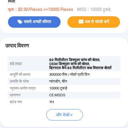
मिली
मूल्य：$0.30/Pieces >=10000 Pieces
MOQ：10000 टुकड़े
सबसे अच्छी कीमत
अब से संपर्क करें
उत्पाद विवरण
,
80 मिलीलीटर डिफ्यूज़र कांच की बोतल
हाई लाइट
,
OEM डिफ्यूज़र कांच की बोतल
क्रिस्टल कैप 80 मिलीलीटर कक्ष विसारक बोतलें
आपूर्ति की क्षमता
300000 पीस / मोहरे प्रति दिन
उत्पत्ति के प्लेस
ग्वांगडोंग, चीन
न्यूनतम आदेश मात्रा
10000 टुकड़े
प्रमाणन
CE MSDS
ब्रांड नाम
YH
और देखो