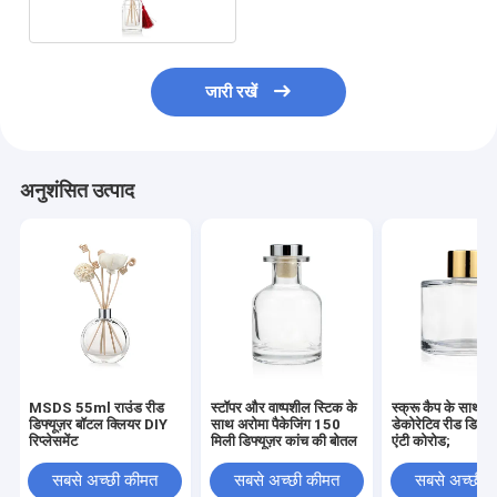
जारी रखें
अनुशंसित उत्पाद
MSDS 55ml राउंड रीड
स्टॉपर और वाष्पशील स्टिक के
स्क्रू कैप के साथ 
डिफ्यूज़र बॉटल क्लियर DIY
साथ अरोमा पैकेजिंग 150
डेकोरेटिव रीड डिफ्य
रिप्लेसमेंट
मिली डिफ्यूज़र कांच की बोतल
एंटी कोरोड;
सबसे अच्छी कीमत
सबसे अच्छी कीमत
सबसे अच्छी 