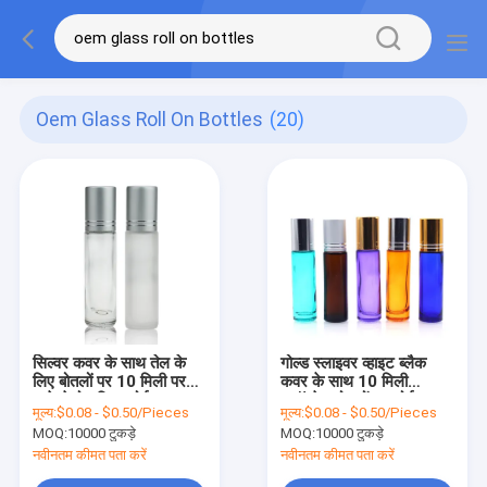
Oem Glass Roll On Bottles
(20)
सिल्वर कवर के साथ तेल के
गोल्ड स्लाइवर व्हाइट ब्लैक
लिए बोतलों पर 10 मिली पर
कवर के साथ 10 मिली
पाले सेओढ़ लिया ओईएम ग्लास
फ्रॉस्टेड बोतलों पर ओईएम
मूल्य:
$0.08 - $0.50/Pieces
मूल्य:
$0.08 - $0.50/Pieces
रोल साफ़ करें
ऑयल ग्लास रोल;
MOQ:
10000 टुकड़े
MOQ:
10000 टुकड़े
नवीनतम कीमत पता करें
नवीनतम कीमत पता करें