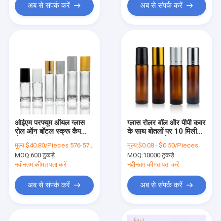
अब से संपर्क करें
अब से संपर्क करें
ओईएम परफ्यूम ऑयल ग्लास
ग्लास रोलर बॉल और पीपी कवर
रोल ऑन बॉटल स्क्रू कैप
के साथ बोतलों पर 10 मिली
रोलर बॉल बॉटल
परफ्यूम ग्लास रोल
मूल्य:
$40.80/Pieces 576-5759 Pieces
मूल्य:
$0.08 - $0.50/Pieces
MOQ:
600 टुकड़े
MOQ:
10000 टुकड़े
नवीनतम कीमत पता करें
नवीनतम कीमत पता करें
अब से संपर्क करें
अब से संपर्क करें