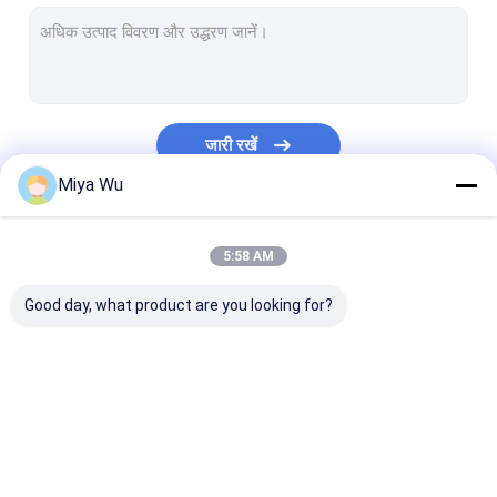
प्लास्टिक स्प्रे बोतल
तेल ड्रॉपर कांच की बोतल
बोस्टन कांच की बोतलें
जारी रखें
सीरम ड्रॉपर की बोतलें
Miya Wu
तरल नींव की बोतलें
हमारी श्रेणियाँ
5:58 AM
लोशन कांच की बोतलें
Good day, what product are you looking for?
क्रीम ग्लास जार
कॉस्मेटिक पैकेजिंग सेट
बोतलों पर ग्लास रोल
प्लास्टिक पैकेजिंग की बोतलें
प्लास्टिक पैकेजिंग जार
प्लास्टिक फोम की ब
ओपल कांच की बोतल