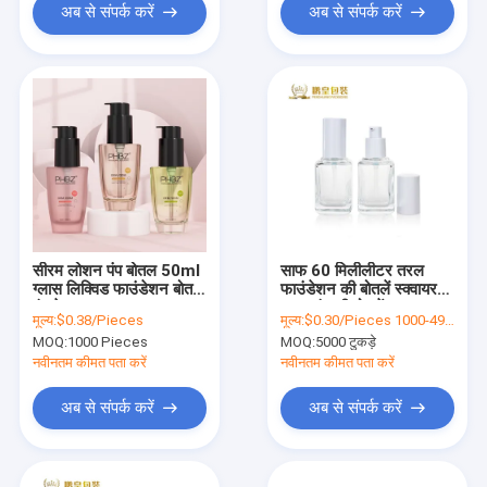
अब से संपर्क करें
अब से संपर्क करें
सीरम लोशन पंप बोतल 50ml
साफ 60 मिलीलीटर तरल
ग्लास लिक्विड फाउंडेशन बोतलें
फाउंडेशन की बोतलें स्क्वायर
पंप के साथ
ग्लास पंप की बोतलें
मूल्य:
$0.38/Pieces
मूल्य:
$0.30/Pieces 1000-4999 Pieces
MOQ:
1000 Pieces
MOQ:
5000 टुकड़े
नवीनतम कीमत पता करें
नवीनतम कीमत पता करें
अब से संपर्क करें
अब से संपर्क करें