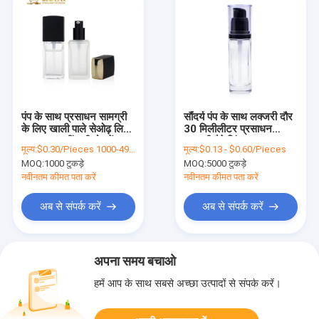
पंप के साथ प्रसाधन सामग्री
सौंदर्य पंप के साथ लक्जरी दौर
के लिए खाली पाले सेओढ़ लिया
30 मिलीलीटर प्रसाधन
ग्लास तरल नींव की बोतलें
सामग्री पैकेजिंग ग्लास तरल
मूल्य:
$0.30/Pieces 1000-4999 Pieces
मूल्य:
$0.13 - $0.60/Pieces
फाउंडेशन बोतल
MOQ:
1000 टुकड़े
MOQ:
5000 टुकड़े
नवीनतम कीमत पता करें
नवीनतम कीमत पता करें
अब से संपर्क करें
अब से संपर्क करें
अपना समय बचाओ
हमें आप के साथ सबसे अच्छा उत्पादों से संपर्क करें।