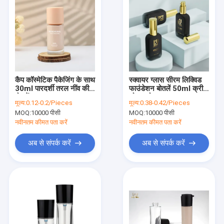
कैप कॉस्मेटिक पैकेजिंग के साथ
स्क्वायर ग्लास सीरम लिक्विड
30ml पारदर्शी तरल नींव की
फाउंडेशन बोतलें 50ml क्रीम
बोतलें
लोशन बोतल
मूल्य:
0.12-0.2/Pieces
मूल्य:
0.38-0.42/Pieces
MOQ:
10000 पीसी
MOQ:
10000 पीसी
नवीनतम कीमत पता करें
नवीनतम कीमत पता करें
अब से संपर्क करें
अब से संपर्क करें
घर
उत्पाद
हमारे बारे में