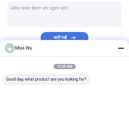
प्लास्टिक स्प्रे बोतल
तेल ड्रॉपर कांच की बोतल
बोस्टन कांच की बोतलें
जारी रखें
सीरम ड्रॉपर की बोतलें
Miya Wu
तरल नींव की बोतलें
हमारी श्रेणियाँ
10:35 AM
लोशन कांच की बोतलें
Good day, what product are you looking for?
क्रीम ग्लास जार
कॉस्मेटिक पैकेजिंग सेट
बोतलों पर ग्लास रोल
प्लास्टिक पैकेजिंग की बोतलें
प्लास्टिक पैकेजिंग जार
प्लास्टिक फोम की ब
ओपल कांच की बोतल