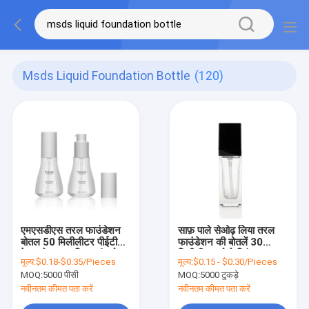
Msds Liquid Foundation Bottle
(120)
एमएसडीएस तरल फाउंडेशन
साफ़ पाले सेओढ़ लिया तरल
बोतल 50 मिलीलीटर पीईटीजी
फाउंडेशन की बोतलें 30
फेस लोशन प्लास्टिक पंप बोतल
मिलीलीटर लोगो प्रिंट स्क्वायर
मूल्य:
$0.18-$0.35/Pieces
मूल्य:
$0.15 - $0.30/Pieces
आकार:
MOQ:
5000 पीसी
MOQ:
5000 टुकड़े
नवीनतम कीमत पता करें
नवीनतम कीमत पता करें