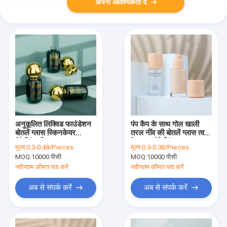
अपनी आवश्यकता दें
अनुकूलित लिक्विड फाउंडेशन
पंप कैप के साथ गोल खाली
बोतलें ग्लास स्किनकेयर
तरल नींव की बोतलें ग्लास त्वचा
पैकेजिंग लीक प्रूफ 1.01oz
देखभाल पैकेजिंग 30ml
मूल्य:
0.3-0.48/Pieces
मूल्य:
0.3-0.38/Pieces
MOQ:
10000 पीसी
MOQ:
10000 पीसी
नवीनतम कीमत पता करें
नवीनतम कीमत पता करें
अब से संपर्क करें
अब से संपर्क करें